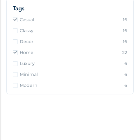
Tags
Casual
16
Classy
16
Decor
16
Home
22
Luxury
6
Minimal
6
Modern
6