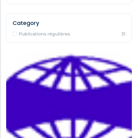
Category
Publications régulières
31