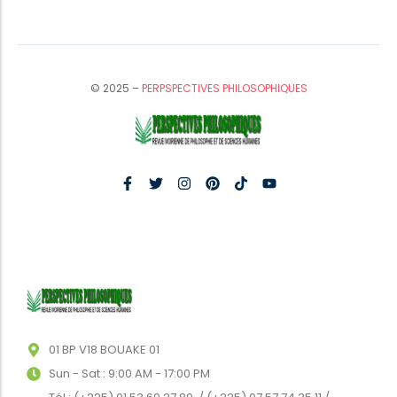
© 2025 –
PERPSPECTIVES PHILOSOPHIQUES
01 BP V18 BOUAKE 01
Sun - Sat : 9:00 AM - 17:00 PM