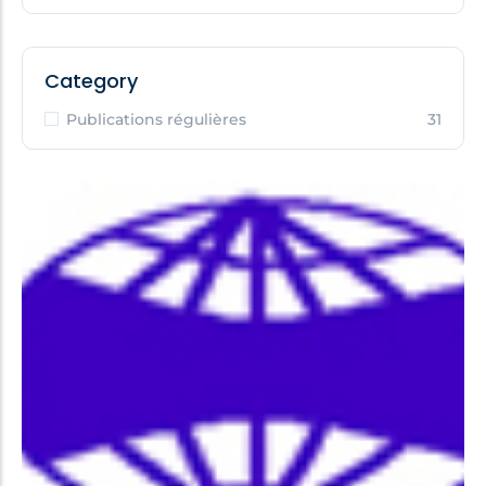
Category
Publications régulières
31