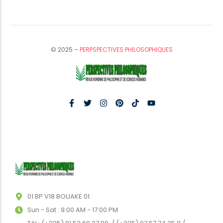
© 2025 –
PERPSPECTIVES PHILOSOPHIQUES
01 BP V18 BOUAKE 01
Sun - Sat : 9:00 AM - 17:00 PM