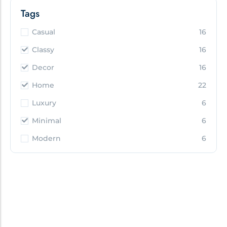
Tags
Casual
16
Classy
16
Decor
16
Home
22
Luxury
6
Minimal
6
Modern
6