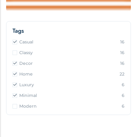
Tags
Casual
16
Classy
16
Decor
16
Home
22
Luxury
6
Minimal
6
Modern
6