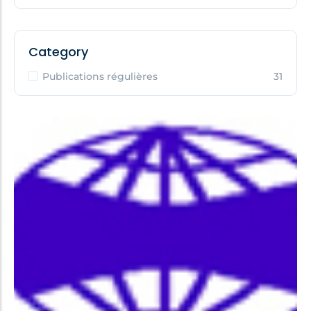
Category
Publications régulières
31