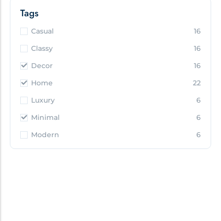
Tags
Casual
16
Classy
16
Decor
16
Home
22
Luxury
6
Minimal
6
Modern
6