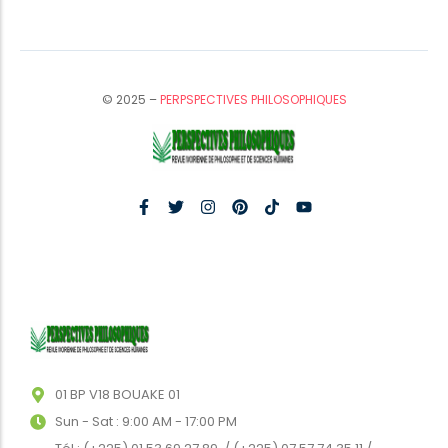
© 2025 –
PERPSPECTIVES PHILOSOPHIQUES
01 BP V18 BOUAKE 01
Sun - Sat : 9:00 AM - 17:00 PM