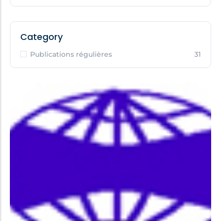
Category
Publications régulières
31