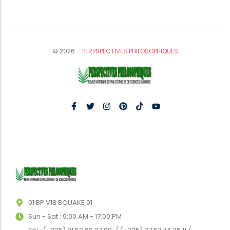
© 2026 –
PERPSPECTIVES PHILOSOPHIQUES
01 BP V18 BOUAKE 01
Sun - Sat : 9:00 AM - 17:00 PM