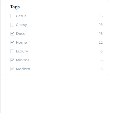
Tags
Casual
16
Classy
16
Decor
16
Home
22
Luxury
6
Minimal
6
Modern
6