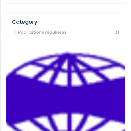
Category
Publications régulières
31