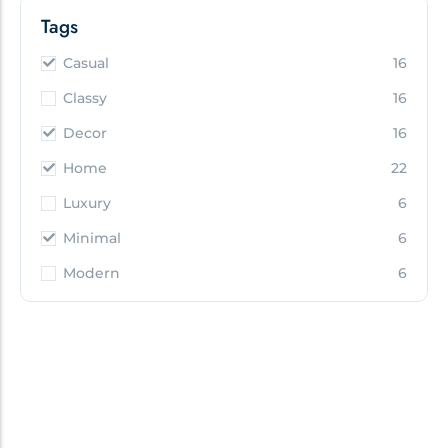
Tags
Casual
16
Classy
16
Decor
16
Home
22
Luxury
6
Minimal
6
Modern
6