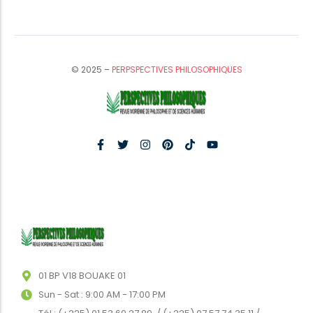
© 2025 –
PERPSPECTIVES PHILOSOPHIQUES
01 BP V18 BOUAKE 01
Sun - Sat : 9:00 AM - 17:00 PM