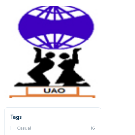
Tags
Casual
16