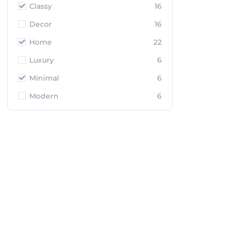
Classy
16
Decor
16
Home
22
Luxury
6
Minimal
6
Modern
6