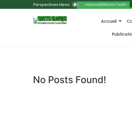
Perspectives News
11. La responsabilité pour l’autre
Accueil
Ca
Publicat
No Posts Found!