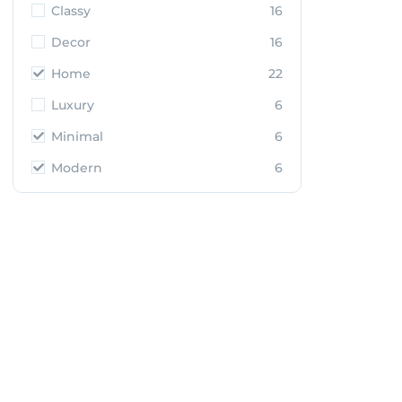
Classy
16
Decor
16
Home
22
Luxury
6
Minimal
6
Modern
6