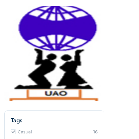
Tags
Casual
16