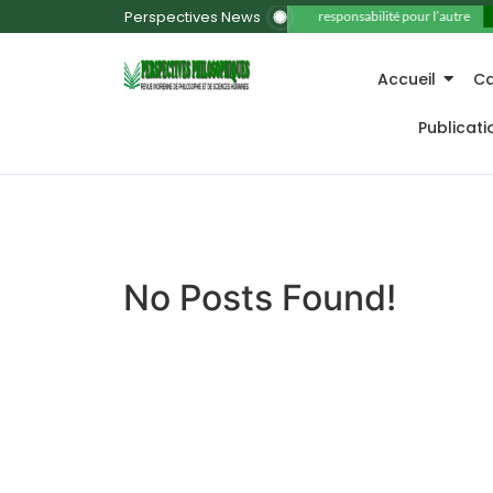
Perspectives News
11. La responsabilité pour l’autre
Accueil
Ca
Publicat
No Posts Found!