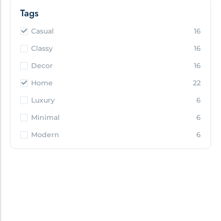
Tags
Casual
16
Classy
16
Decor
16
Home
22
Luxury
6
Minimal
6
Modern
6