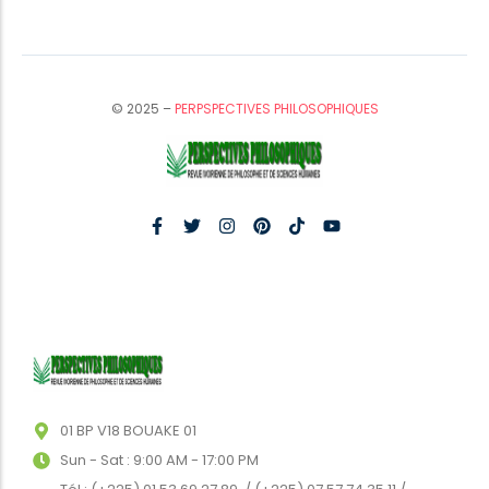
© 2025 –
PERPSPECTIVES PHILOSOPHIQUES
01 BP V18 BOUAKE 01
Sun - Sat : 9:00 AM - 17:00 PM