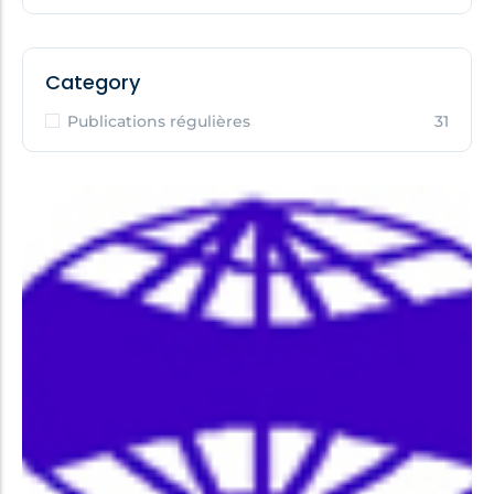
Category
Publications régulières
31