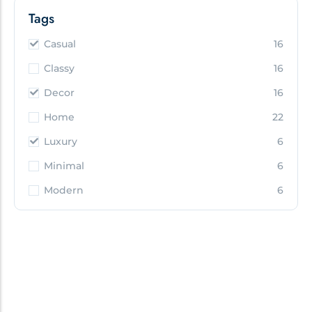
Tags
Casual
16
Classy
16
Decor
16
Home
22
Luxury
6
Minimal
6
Modern
6