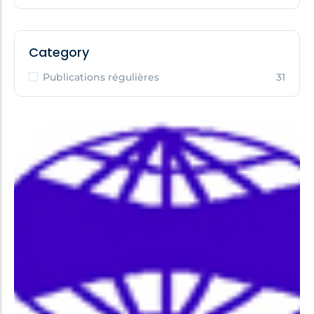
Category
Publications régulières
31