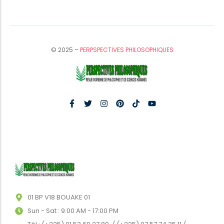
© 2025 –
PERPSPECTIVES PHILOSOPHIQUES
01 BP V18 BOUAKE 01
Sun - Sat : 9:00 AM - 17:00 PM