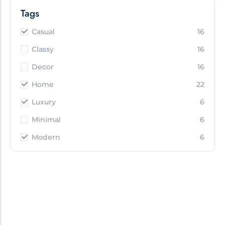
Tags
Casual
16
Classy
16
Decor
16
Home
22
Luxury
6
Minimal
6
Modern
6