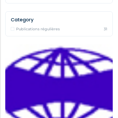
Category
Publications régulières
31