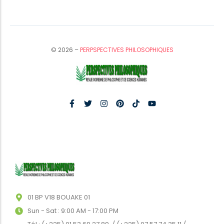
© 2026 –
PERPSPECTIVES PHILOSOPHIQUES
01 BP V18 BOUAKE 01
Sun - Sat : 9:00 AM - 17:00 PM