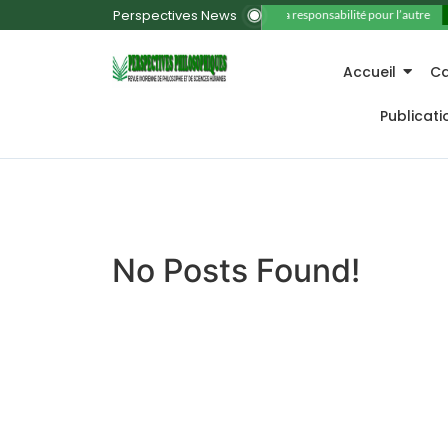
Perspectives News
11. La responsabilité pour l’autre
Accueil
Ca
Publicat
No Posts Found!