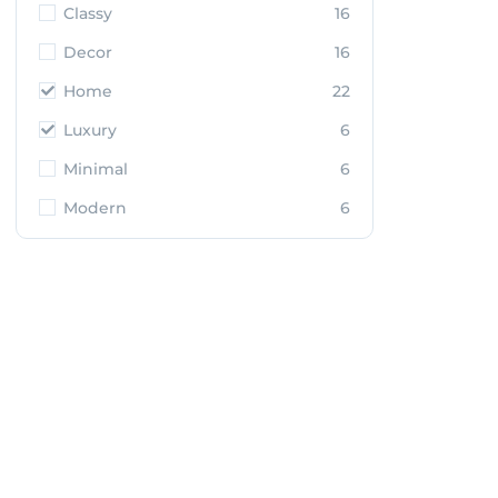
Classy
16
Decor
16
Home
22
Luxury
6
Minimal
6
Modern
6