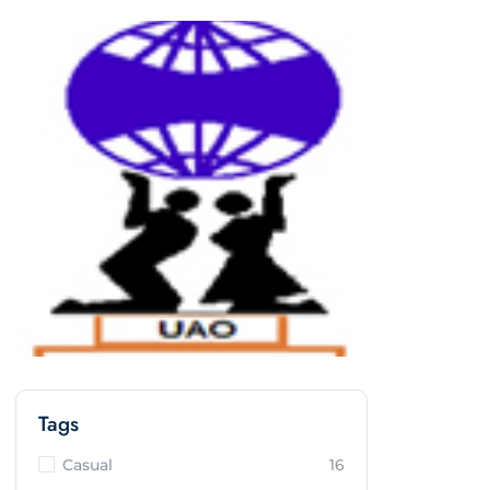
Tags
Casual
16