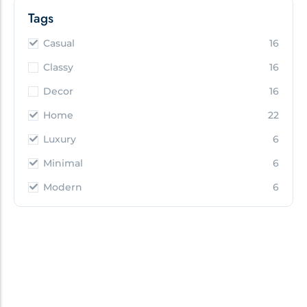
Tags
Casual
16
Classy
16
Decor
16
Home
22
Luxury
6
Minimal
6
Modern
6