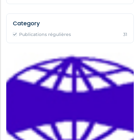
Category
Publications régulières
31