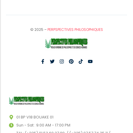
© 2025 –
PERPSPECTIVES PHILOSOPHIQUES
01 BP V18 BOUAKE 01
Sun - Sat : 9:00 AM - 17:00 PM