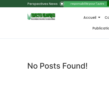
Perspectives News
11. La responsabilité pour l’autre
Accueil
Ca
Publicat
No Posts Found!