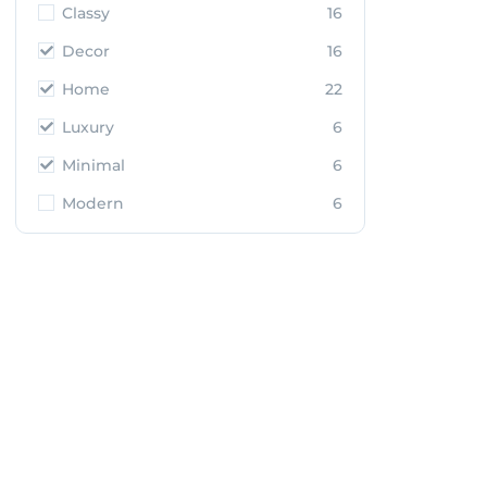
Classy
16
Decor
16
Home
22
Luxury
6
Minimal
6
Modern
6