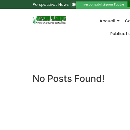
Perspectives News
11. La responsabilité pour l’autre
Accueil
Ca
Publicat
No Posts Found!