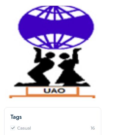
Tags
Casual
16