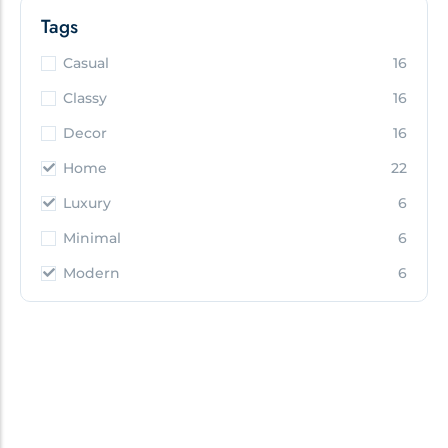
Tags
Casual
16
Classy
16
Decor
16
Home
22
Luxury
6
Minimal
6
Modern
6