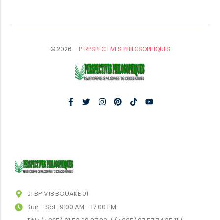
© 2026 –
PERPSPECTIVES PHILOSOPHIQUES
01 BP V18 BOUAKE 01
Sun - Sat : 9:00 AM - 17:00 PM