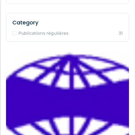
Category
Publications régulières
31