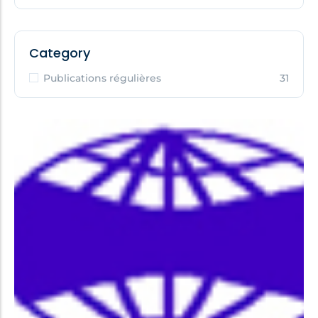
Category
Publications régulières
31