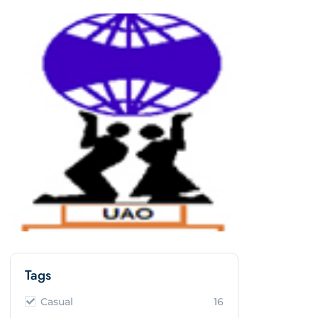
Tags
Casual
16