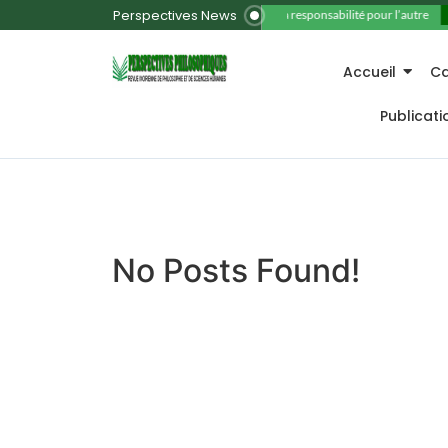
Perspectives News
11. La responsabilité pour l’autre
Accueil
Ca
Publicat
No Posts Found!