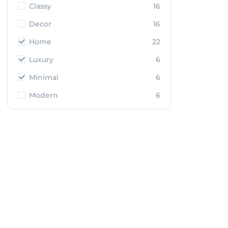
Classy
16
Decor
16
Home
22
Luxury
6
Minimal
6
Modern
6