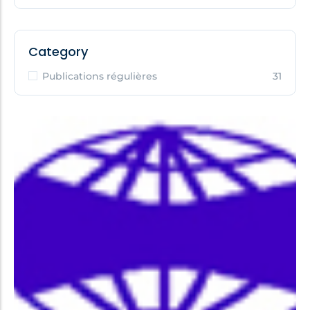
Category
Publications régulières
31