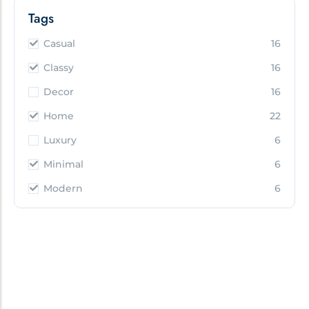
Tags
Casual
16
Classy
16
Decor
16
Home
22
Luxury
6
Minimal
6
Modern
6