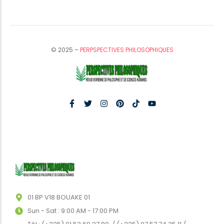
© 2025 –
PERPSPECTIVES PHILOSOPHIQUES
01 BP V18 BOUAKE 01
Sun - Sat : 9:00 AM - 17:00 PM