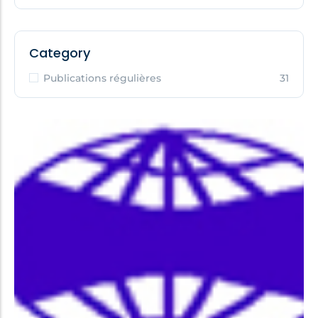
Category
Publications régulières
31