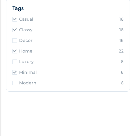
Tags
Casual
16
Classy
16
Decor
16
Home
22
Luxury
6
Minimal
6
Modern
6