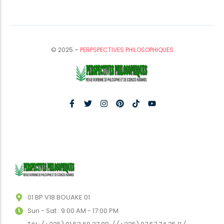
© 2025 –
PERPSPECTIVES PHILOSOPHIQUES
01 BP V18 BOUAKE 01
Sun - Sat : 9:00 AM - 17:00 PM