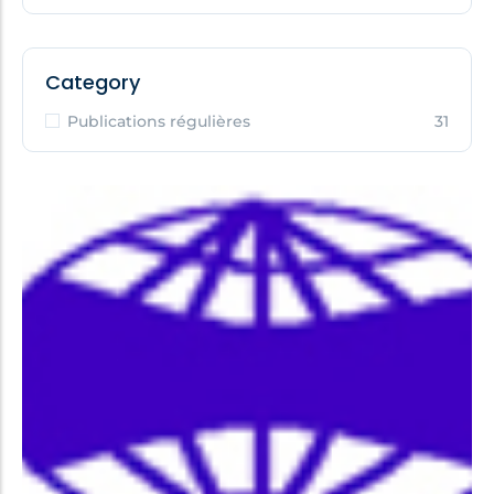
Category
Publications régulières
31