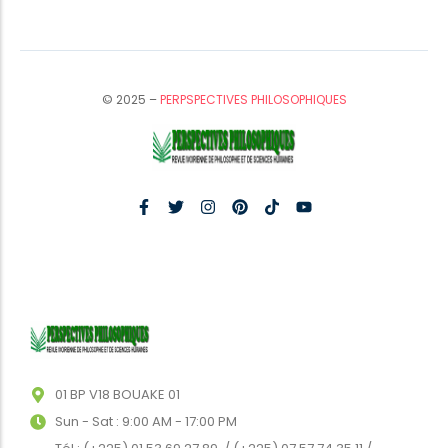
© 2025 –
PERPSPECTIVES PHILOSOPHIQUES
01 BP V18 BOUAKE 01
Sun - Sat : 9:00 AM - 17:00 PM