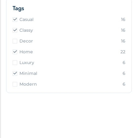
Tags
Casual
16
Classy
16
Decor
16
Home
22
Luxury
6
Minimal
6
Modern
6