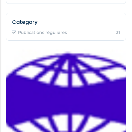
Category
Publications régulières
31