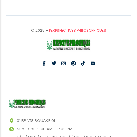
© 2025 –
PERPSPECTIVES PHILOSOPHIQUES
01 BP V18 BOUAKE 01
Sun - Sat : 9:00 AM - 17:00 PM