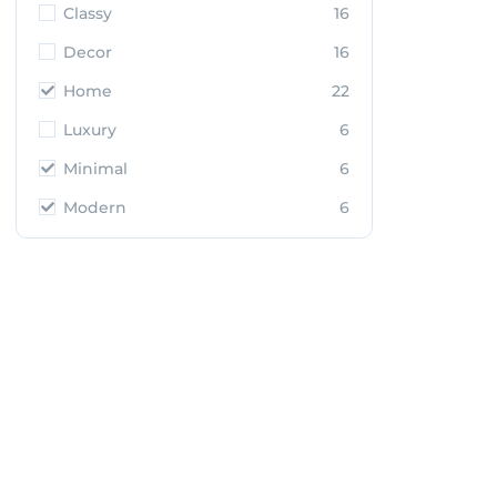
Classy
16
Decor
16
Home
22
Luxury
6
Minimal
6
Modern
6