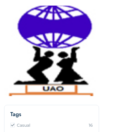
Tags
Casual
16