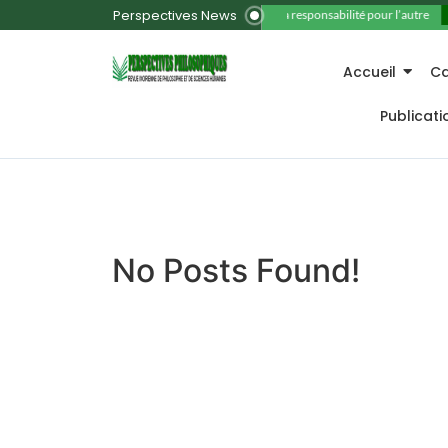
Perspectives News
11. La responsabilité pour l’autre
Accueil
Ca
Publicat
No Posts Found!