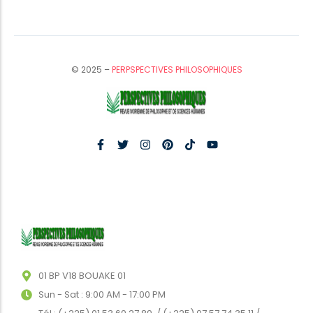
© 2025 –
PERPSPECTIVES PHILOSOPHIQUES
01 BP V18 BOUAKE 01
Sun - Sat : 9:00 AM - 17:00 PM