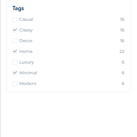
Tags
Casual
16
Classy
16
Decor
16
Home
22
Luxury
6
Minimal
6
Modern
6