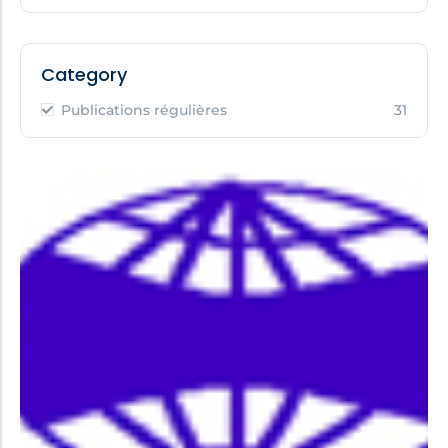
Category
Publications régulières
31