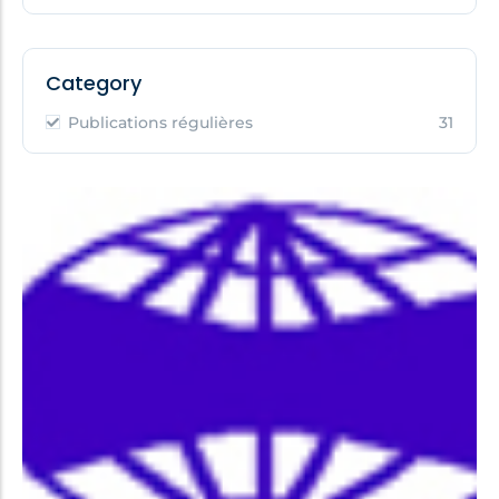
Category
Publications régulières
31