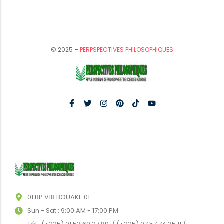
© 2025 –
PERPSPECTIVES PHILOSOPHIQUES
01 BP V18 BOUAKE 01
Sun - Sat : 9:00 AM - 17:00 PM