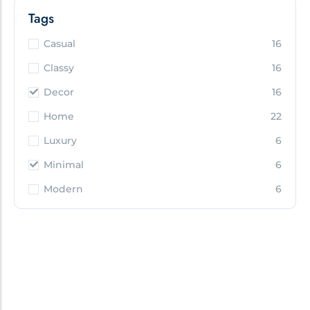
Tags
Casual
16
Classy
16
Decor
16
Home
22
Luxury
6
Minimal
6
Modern
6