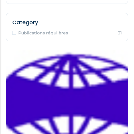
Category
Publications régulières
31