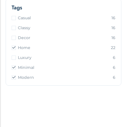
Tags
Casual
16
Classy
16
Decor
16
Home
22
Luxury
6
Minimal
6
Modern
6