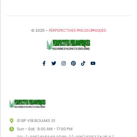
© 2025 –
PERPSPECTIVES PHILOSOPHIQUES
01 BP V18 BOUAKE 01
Sun - Sat : 9:00 AM - 17:00 PM