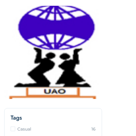
Tags
Casual
16