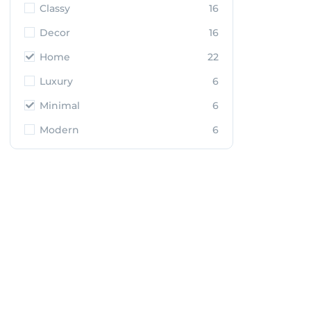
Classy
16
Decor
16
Home
22
Luxury
6
Minimal
6
Modern
6