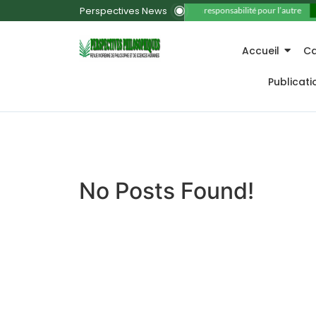
Perspectives News
11. La responsabilité pour l’autre
Accueil
Ca
Publicat
No Posts Found!