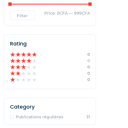
Price:
0CFA
—
999CFA
Filter
Rating
★
★
★
★
★
0
★
★
★
★
★
0
★
★
★
★
★
0
★
★
★
★
★
0
★
★
★
★
★
0
Category
Publications régulières
31