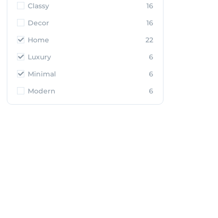
Classy
16
Decor
16
Home
22
Luxury
6
Minimal
6
Modern
6