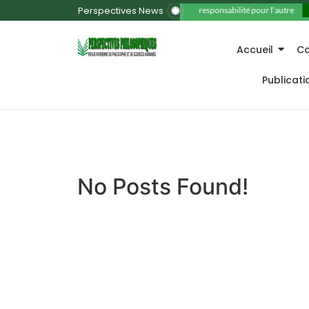
Perspectives News
11. La responsabilité pour l’autre
Accueil
Ca
Publicat
No Posts Found!