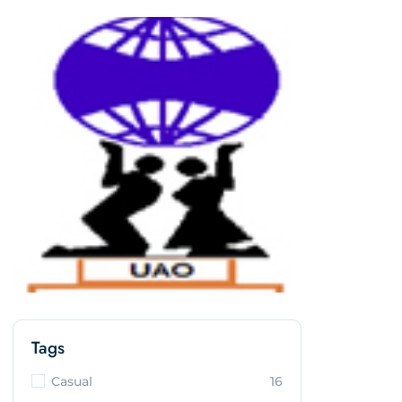
Tags
Casual
16