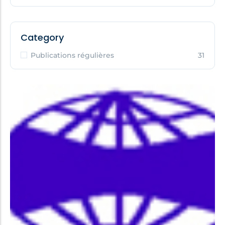
Category
Publications régulières
31