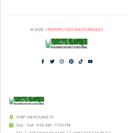
© 2025 –
PERPSPECTIVES PHILOSOPHIQUES
01 BP V18 BOUAKE 01
Sun - Sat : 9:00 AM - 17:00 PM