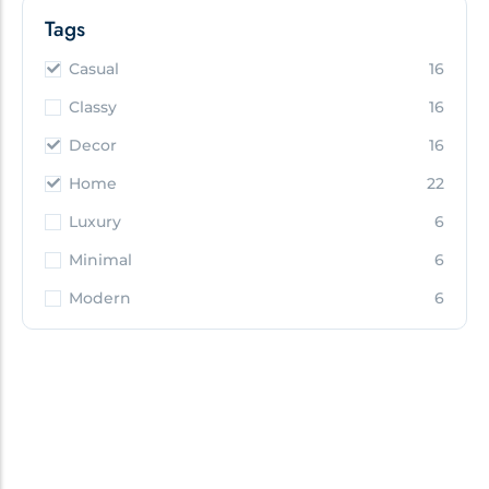
Tags
Casual
16
Classy
16
Decor
16
Home
22
Luxury
6
Minimal
6
Modern
6