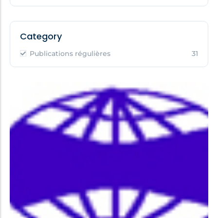
Category
Publications régulières
31