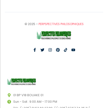
© 2025 –
PERPSPECTIVES PHILOSOPHIQUES
01 BP V18 BOUAKE 01
Sun - Sat : 9:00 AM - 17:00 PM