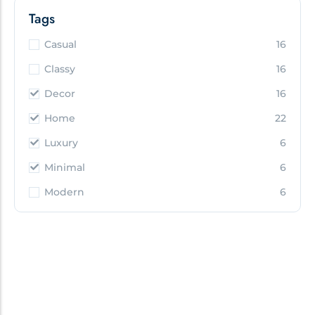
Tags
Casual
16
Classy
16
Decor
16
Home
22
Luxury
6
Minimal
6
Modern
6