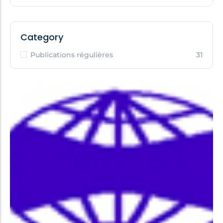
Category
Publications régulières
31