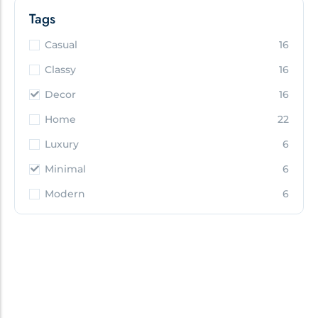
Tags
Casual
16
Classy
16
Decor
16
Home
22
Luxury
6
Minimal
6
Modern
6