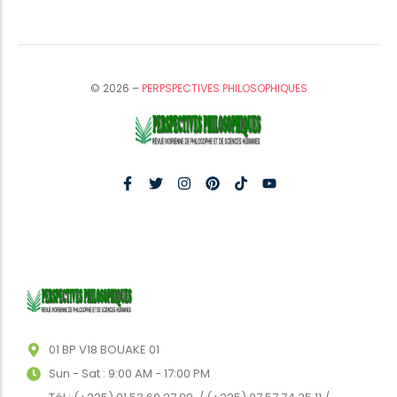
© 2026 –
PERPSPECTIVES PHILOSOPHIQUES
01 BP V18 BOUAKE 01
Sun - Sat : 9:00 AM - 17:00 PM