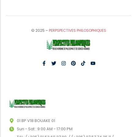
© 2025 –
PERPSPECTIVES PHILOSOPHIQUES
01 BP V18 BOUAKE 01
Sun - Sat : 9:00 AM - 17:00 PM