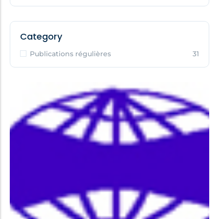
Category
Publications régulières
31