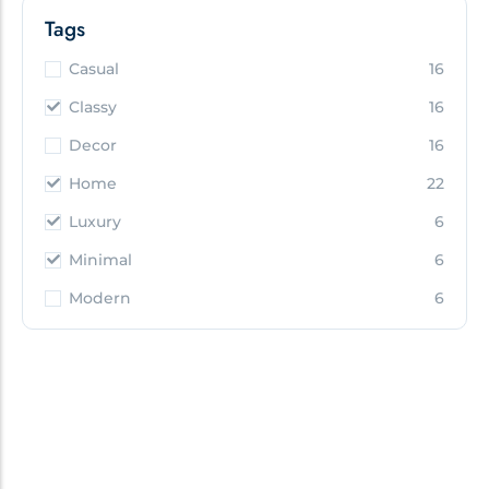
Tags
Casual
16
Classy
16
Decor
16
Home
22
Luxury
6
Minimal
6
Modern
6