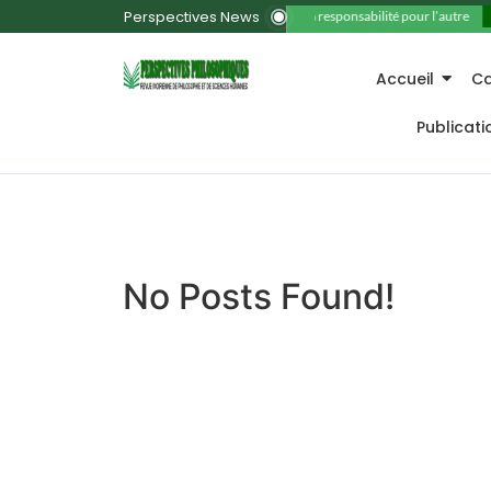
Perspectives News
11. La responsabilité pour l’autre
Accueil
Ca
Publicat
No Posts Found!