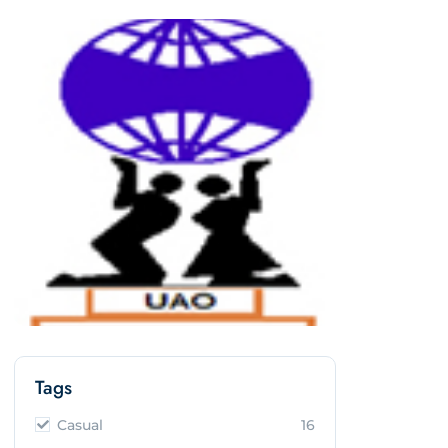
Tags
Casual
16