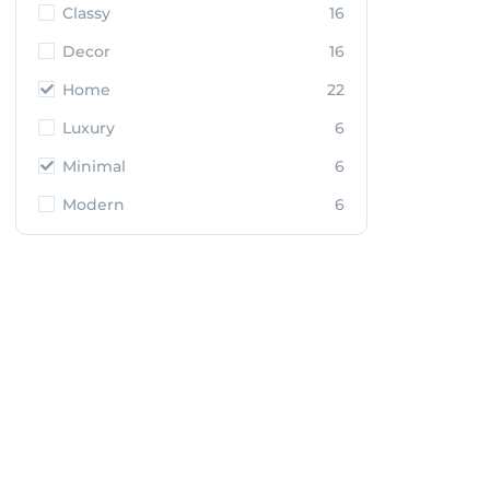
Classy
16
Decor
16
Home
22
Luxury
6
Minimal
6
Modern
6