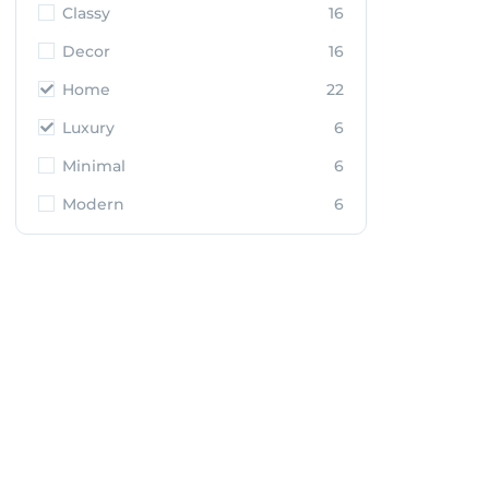
Classy
16
Decor
16
Home
22
Luxury
6
Minimal
6
Modern
6