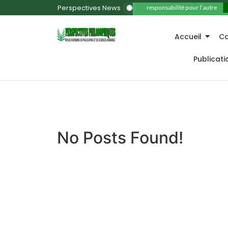
Perspectives News
11. La responsabilité pour l’autre
Accueil
Ca
Publicat
No Posts Found!