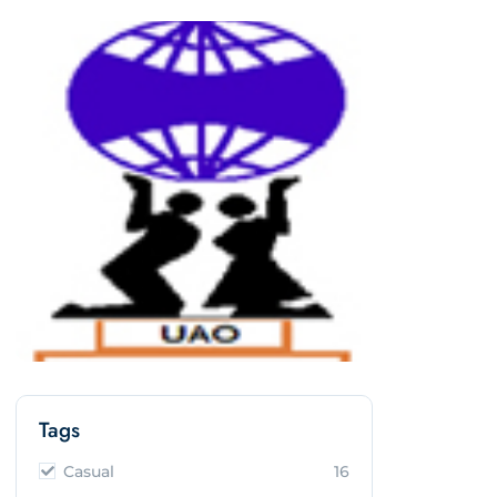
Tags
Casual
16