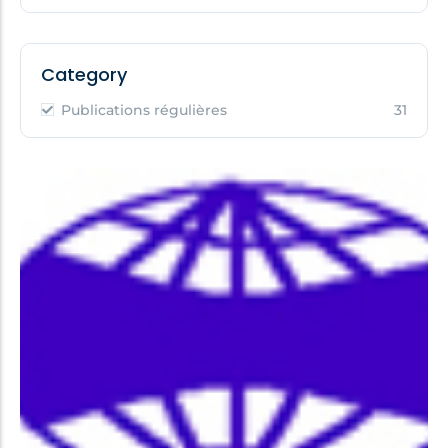
Category
Publications régulières
31