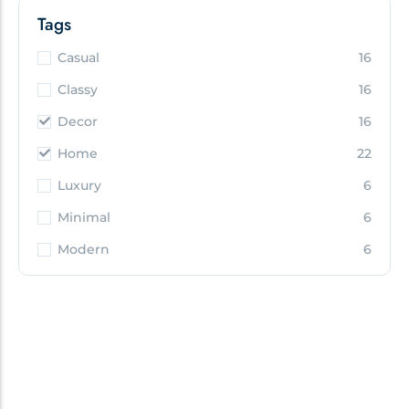
Tags
Casual
16
Classy
16
Decor
16
Home
22
Luxury
6
Minimal
6
Modern
6