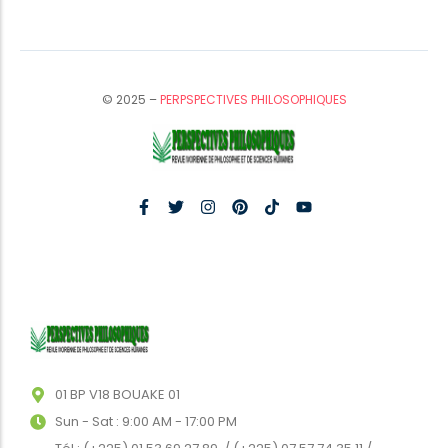
© 2025 –
PERPSPECTIVES PHILOSOPHIQUES
01 BP V18 BOUAKE 01
Sun - Sat : 9:00 AM - 17:00 PM