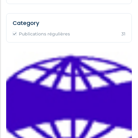
Category
Publications régulières
31