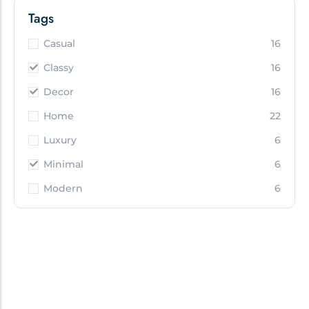
Tags
Casual
16
Classy
16
Decor
16
Home
22
Luxury
6
Minimal
6
Modern
6