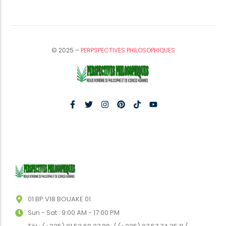
© 2025 –
PERPSPECTIVES PHILOSOPHIQUES
01 BP V18 BOUAKE 01
Sun - Sat : 9:00 AM - 17:00 PM