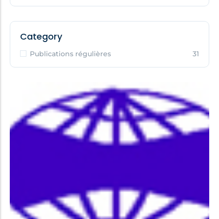
Category
Publications régulières
31