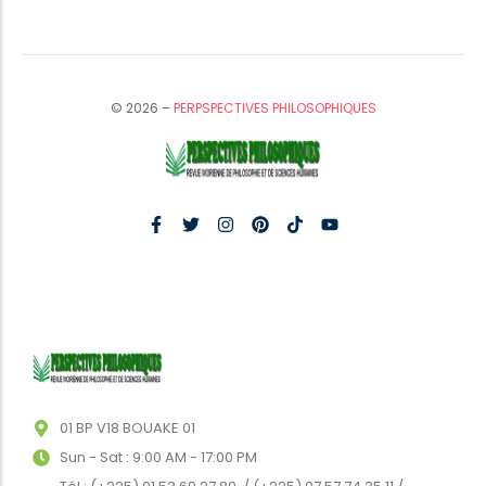
© 2026 –
PERPSPECTIVES PHILOSOPHIQUES
01 BP V18 BOUAKE 01
Sun - Sat : 9:00 AM - 17:00 PM