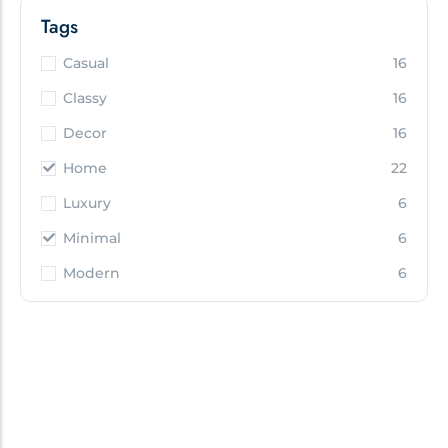
Tags
Casual
16
Classy
16
Decor
16
Home
22
Luxury
6
Minimal
6
Modern
6