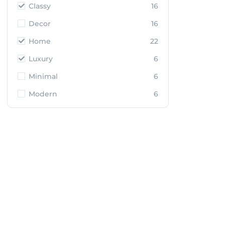
Classy
16
Decor
16
Home
22
Luxury
6
Minimal
6
Modern
6