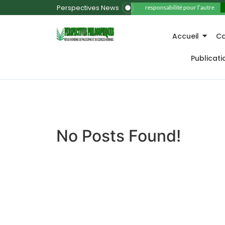
Perspectives News
11. La responsabilité pour l’autre
Accueil
Ca
Publicat
No Posts Found!