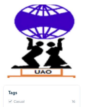
Tags
Casual
16