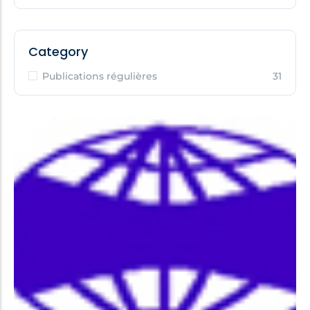
Category
Publications régulières
31