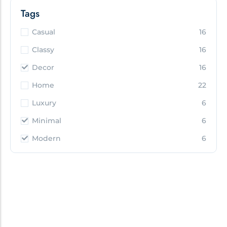
Tags
Casual
16
Classy
16
Decor
16
Home
22
Luxury
6
Minimal
6
Modern
6