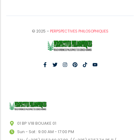
© 2025 –
PERPSPECTIVES PHILOSOPHIQUES
01 BP V18 BOUAKE 01
Sun - Sat : 9:00 AM - 17:00 PM