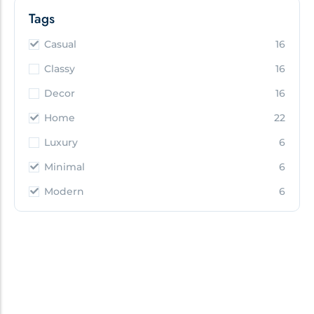
Tags
Casual
16
Classy
16
Decor
16
Home
22
Luxury
6
Minimal
6
Modern
6