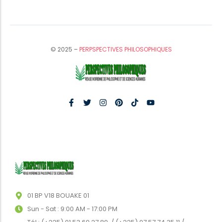
© 2025 –
PERPSPECTIVES PHILOSOPHIQUES
01 BP V18 BOUAKE 01
Sun - Sat : 9:00 AM - 17:00 PM