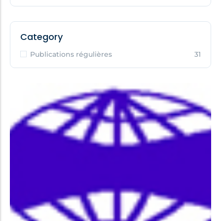
Category
Publications régulières
31