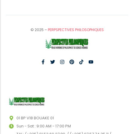
© 2025 –
PERPSPECTIVES PHILOSOPHIQUES
01 BP V18 BOUAKE 01
Sun - Sat : 9:00 AM - 17:00 PM