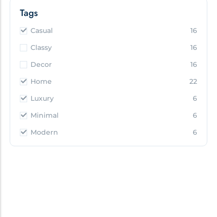
Tags
Casual
16
Classy
16
Decor
16
Home
22
Luxury
6
Minimal
6
Modern
6