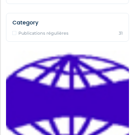
Category
Publications régulières
31