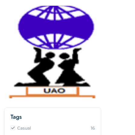
Tags
Casual
16