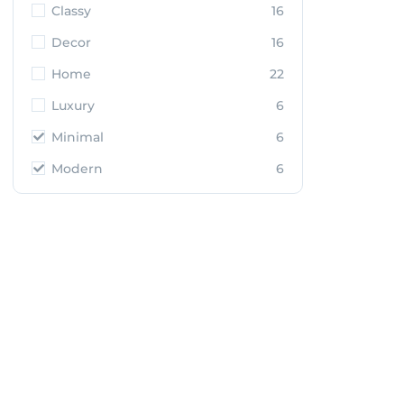
Classy
16
Decor
16
Home
22
Luxury
6
Minimal
6
Modern
6