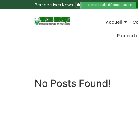
Perspectives News
11. La responsabilité pour l’autre
Accueil
Ca
Publicat
No Posts Found!