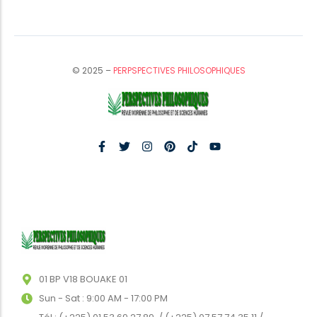
© 2025 –
PERPSPECTIVES PHILOSOPHIQUES
01 BP V18 BOUAKE 01
Sun - Sat : 9:00 AM - 17:00 PM