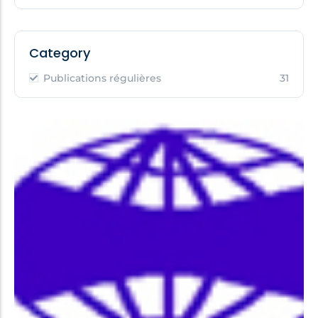
Category
Publications régulières
31