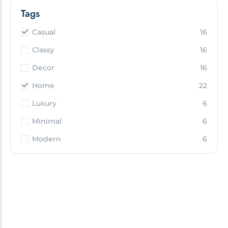
Tags
Casual
16
Classy
16
Decor
16
Home
22
Luxury
6
Minimal
6
Modern
6