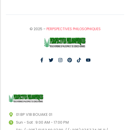
© 2025 –
PERPSPECTIVES PHILOSOPHIQUES
01 BP V18 BOUAKE 01
Sun - Sat : 9:00 AM - 17:00 PM