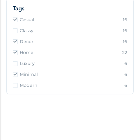
Tags
Casual
16
Classy
16
Decor
16
Home
22
Luxury
6
Minimal
6
Modern
6