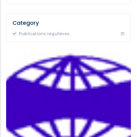
Category
Publications régulières
31