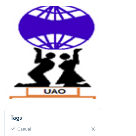
Tags
Casual
16