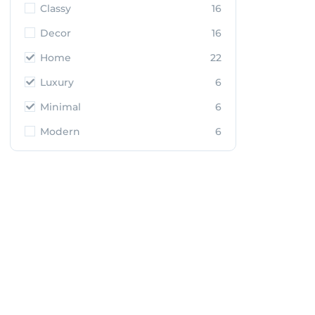
Classy
16
Decor
16
Home
22
Luxury
6
Minimal
6
Modern
6