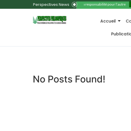
Perspectives News
11. La responsabilité pour l’autre
Accueil
Ca
Publicat
No Posts Found!