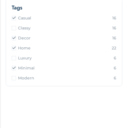
Tags
Casual
16
Classy
16
Decor
16
Home
22
Luxury
6
Minimal
6
Modern
6