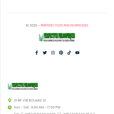
© 2025 –
PERPSPECTIVES PHILOSOPHIQUES
01 BP V18 BOUAKE 01
Sun - Sat : 9:00 AM - 17:00 PM