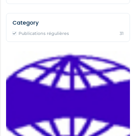
Category
Publications régulières
31