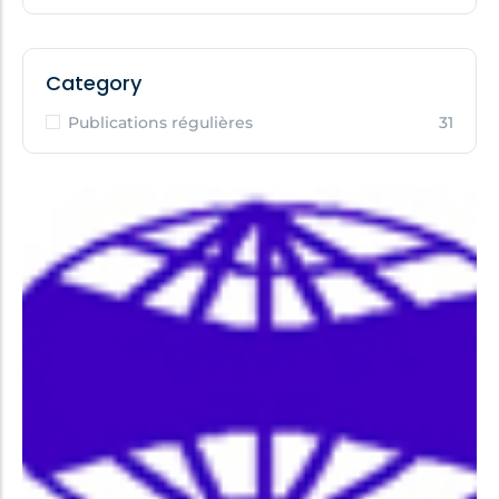
Category
Publications régulières
31