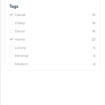
Tags
Casual
16
Classy
16
Decor
16
Home
22
Luxury
6
Minimal
6
Modern
6