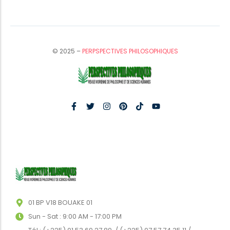
© 2025 –
PERPSPECTIVES PHILOSOPHIQUES
01 BP V18 BOUAKE 01
Sun - Sat : 9:00 AM - 17:00 PM