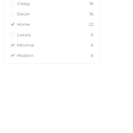
Classy
16
Decor
16
Home
22
Luxury
6
Minimal
6
Modern
6