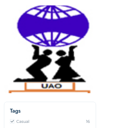
Tags
Casual
16