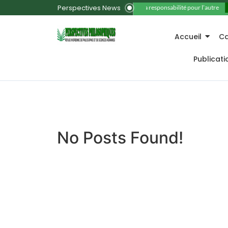
Perspectives News
11. La responsabilité pour l’autre
Accueil
Ca
Publicat
No Posts Found!