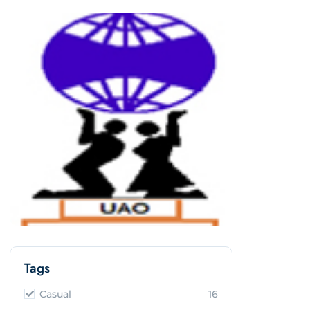
Tags
Casual
16