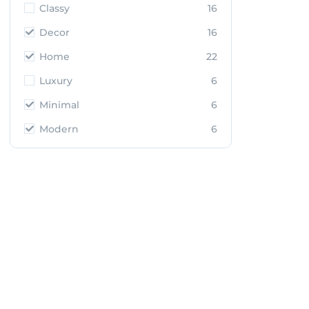
Classy
16
Decor
16
Home
22
Luxury
6
Minimal
6
Modern
6