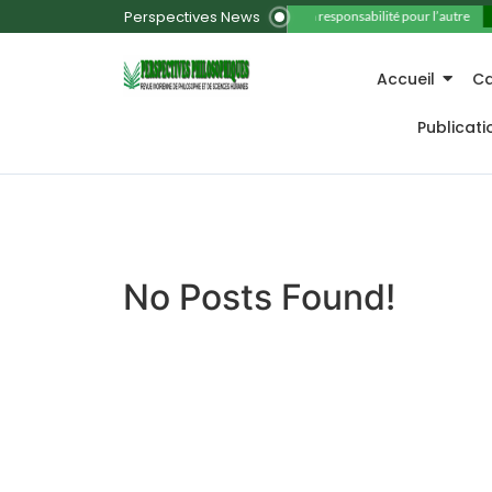
Perspectives News
11. La responsabilité pour l’autre
Accueil
Ca
Publicat
No Posts Found!