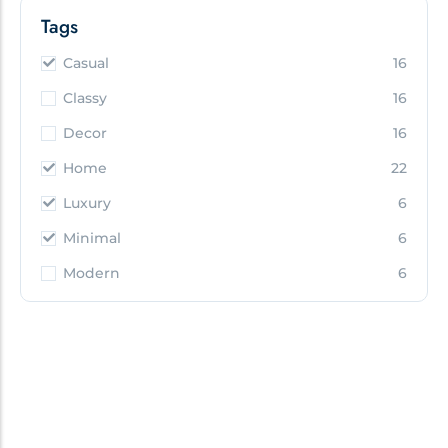
Tags
Casual
16
Classy
16
Decor
16
Home
22
Luxury
6
Minimal
6
Modern
6