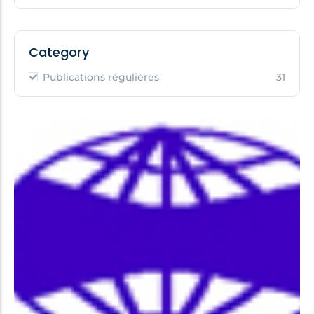
Category
Publications régulières
31