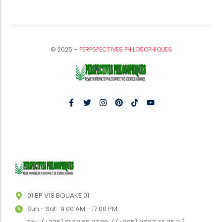
© 2025 –
PERPSPECTIVES PHILOSOPHIQUES
01 BP V18 BOUAKE 01
Sun - Sat : 9:00 AM - 17:00 PM